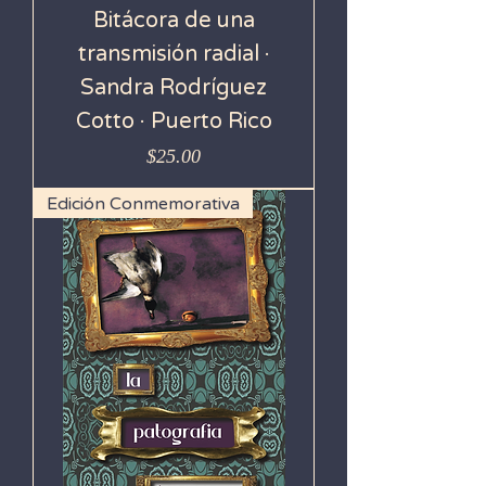
Bitácora de una
transmisión radial ·
Sandra Rodríguez
Cotto · Puerto Rico
Precio
$25.00
Edición Conmemorativa