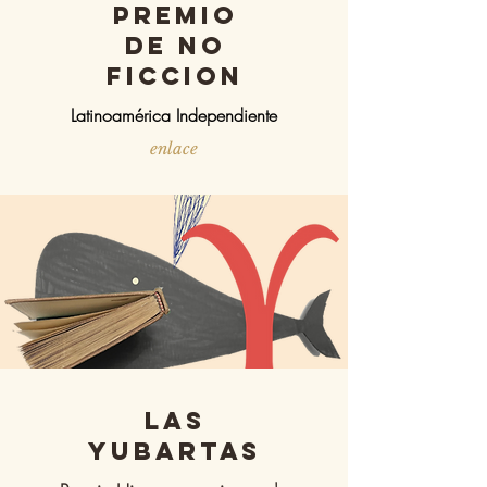
Premio
de no
ficcion
Latinoamérica
Independiente
enlace
Las
Yubartas