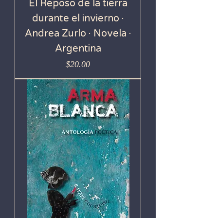
El Reposo de la tierra
durante el invierno ·
Andrea Zurlo · Novela ·
Argentina
Precio
$20.00