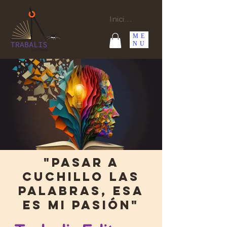
Iniciar sesión
ME
NU
"Pasar a
cuchillo las
palabras, esa
es mi pasión"