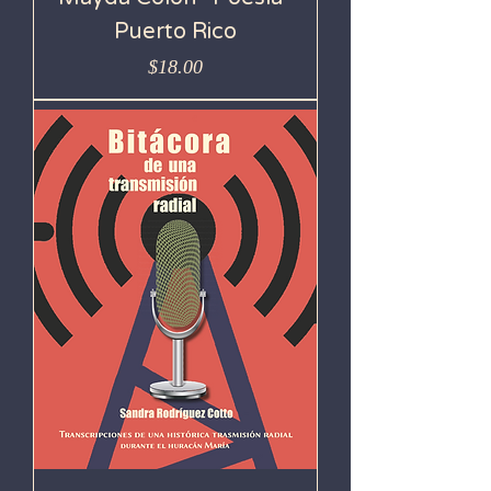
Puerto Rico
Precio
$18.00