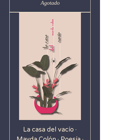
Agotado
La casa del vacío ·
Mayda Colón · Poesía ·