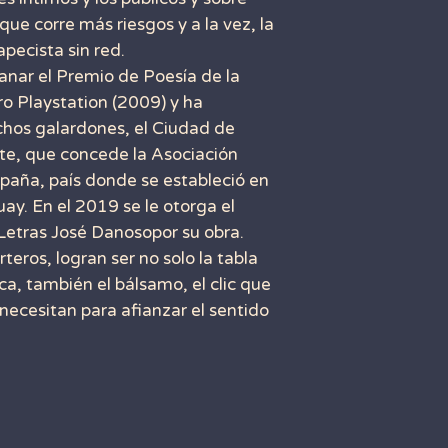
a que corre más riesgos y a la vez, la
pecista sin red.
nar el Premio de Poesía de la
o Playstation (2009) y ha
hos galardones, el Ciudad de
ote, que concede la Asociación
spaña, país donde se estableció en
ay. En el 2019 se le otorga el
etras José Danosopor su obra.
eros, logran ser no solo la tabla
ca, también el bálsamo, el clic que
 necesitan para afianzar el sentido