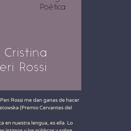
a Peri Rossi me dan ganas de hacer
niatowska (Premio Cervantes del
a en nuestra lengua, es ella. Lo
s íntimos y los públicos y sobre