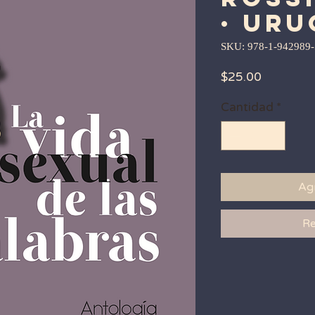
· Ur
SKU: 978-1-942989-
Precio
$25.00
Cantidad
*
Agr
Re