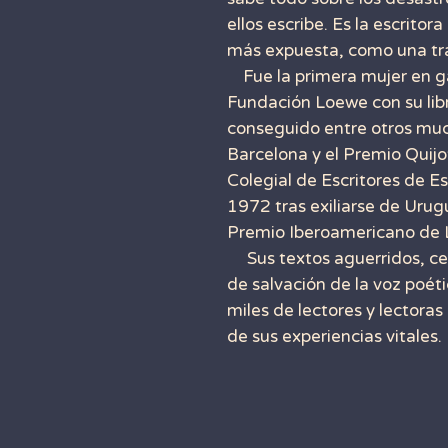
ellos escribe. Es la escritor
más expuesta, como una tra
Fue la primera mujer en ga
Fundación Loewe con su libr
conseguido entre otros muc
Barcelona y el Premio Quij
Colegial de Escritores de E
1972 tras exiliarse de Urugu
Premio Iberoamericano de L
Sus textos aguerridos, cert
de salvación de la voz poéti
miles de lectores y lectoras
de sus experiencias vitales.