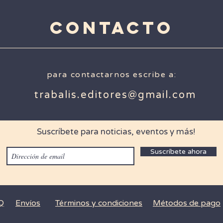
CONTACTO
para contactarnos escribe a:
trabalis.editores@gmail.com
Suscríbete para noticias, eventos y más!
Suscríbete ahora
Q
Envíos
Términos
y condiciones
Métodos de pago