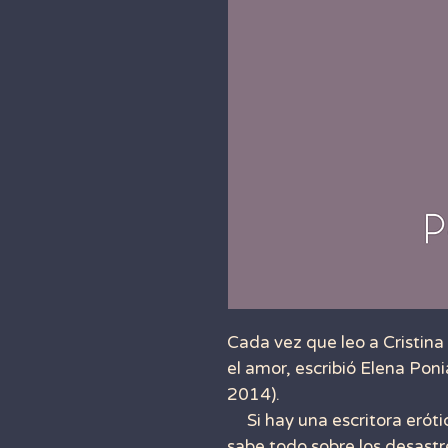
Cada vez que leo a Cristin
el amor, escribió Elena Po
2014).
Si hay una escritora erótic
sabe todo sobre los desastre