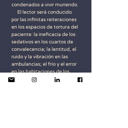
condenados a vivir muriendo.
El lector será conducido
por las infinitas reiteraciones
en los espacios de tortura del
paciente: la ineficacia de los
sedativos en los cuartos de
convalecencia; la lentitud, el
ruido y la vibración en las
ambulancias; el frío y el error
en las habitaciones de los
hospitales.
Julio Cesar Pol