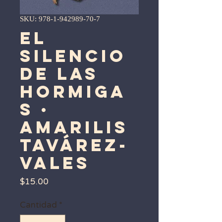
SKU: 978-1-942989-70-7
El
silencio
de las
hormiga
s ·
Amarilis
Tavárez-
Vales
Precio
$15.00
Cantidad
*